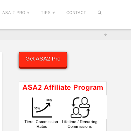
ASA 2 PRO
TIPS
CONTACT
Get ASA2 Pro