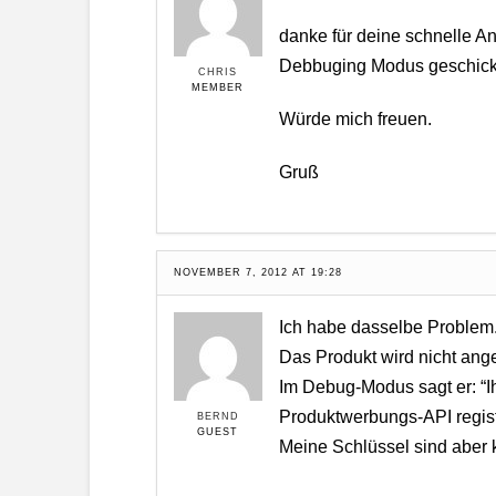
danke für deine schnelle An
Debbuging Modus geschickt.
CHRIS
MEMBER
Würde mich freuen.
Gruß
NOVEMBER 7, 2012 AT 19:28
Ich habe dasselbe Problem
Das Produkt wird nicht ange
Im Debug-Modus sagt er: “Ihr
Produktwerbungs-API registr
BERND
GUEST
Meine Schlüssel sind aber ko