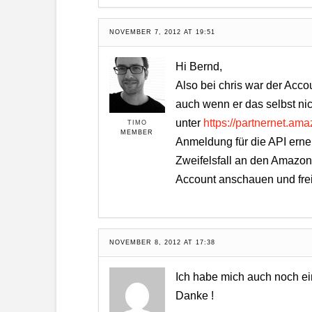
NOVEMBER 7, 2012 AT 19:51
Hi Bernd,
Also bei chris war der Acco
auch wenn er das selbst nich
unter
https://partnernet.ama
TIMO
MEMBER
Anmeldung für die API erneu
Zweifelsfall an den Amazon
Account anschauen und frei
NOVEMBER 8, 2012 AT 17:38
Ich habe mich auch noch ein
Danke !