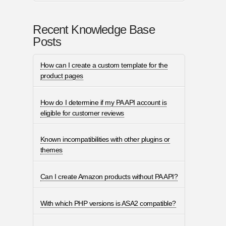
Recent Knowledge Base
Posts
How can I create a custom template for the
product pages
How do I determine if my PA API account is
eligible for customer reviews
Known incompatibilities with other plugins or
themes
Can I create Amazon products without PA API?
With which PHP versions is ASA2 compatible?