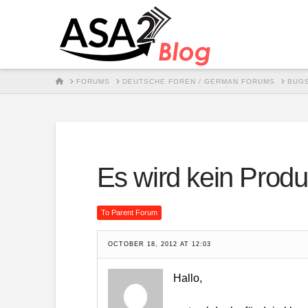
HOME
FORUMS
DEUTSCHE FOREN / GERMAN FORUMS
BUGS
Es wird kein Produ
To Parent Forum
OCTOBER 18, 2012 AT 12:03
Hallo,