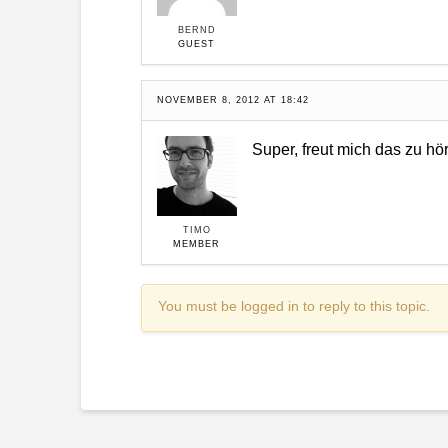
BERND
GUEST
NOVEMBER 8, 2012 AT 18:42
Super, freut mich das zu hö
TIMO
MEMBER
You must be logged in to reply to this topic.