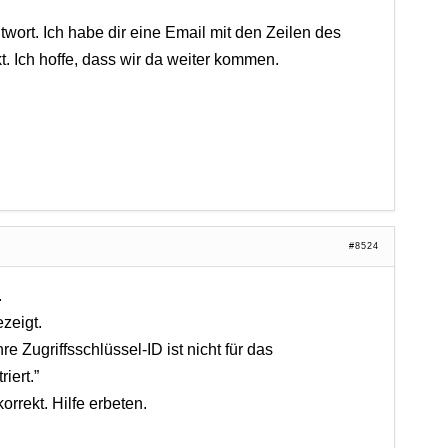
twort. Ich habe dir eine Email mit den Zeilen des
 Ich hoffe, dass wir da weiter kommen.
#8524
.
zeigt.
e Zugriffsschlüssel-ID ist nicht für das
iert.”
rrekt. Hilfe erbeten.