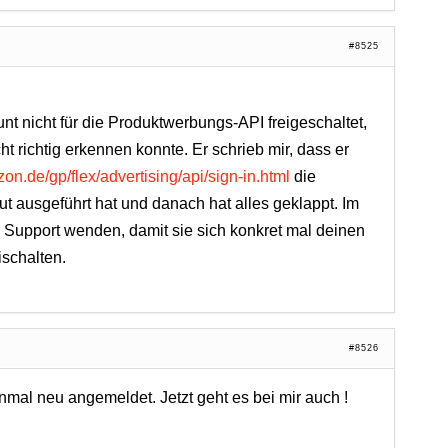
#8525
unt nicht für die Produktwerbungs-API freigeschaltet,
t richtig erkennen konnte. Er schrieb mir, dass er
zon.de/gp/flex/advertising/api/sign-in.html
die
t ausgeführt hat und danach hat alles geklappt. Im
 Support wenden, damit sie sich konkret mal deinen
schalten.
#8526
mal neu angemeldet. Jetzt geht es bei mir auch !