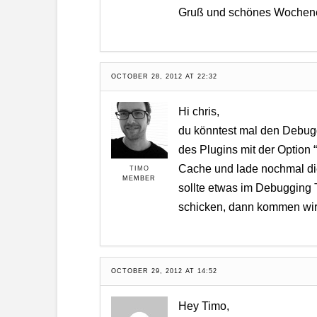
Gruß und schönes Wochen
OCTOBER 28, 2012 AT 22:32
Hi chris,
du könntest mal den Debugg
des Plugins mit der Option
Cache und lade nochmal di
TIMO
MEMBER
sollte etwas im Debugging T
schicken, dann kommen wir v
OCTOBER 29, 2012 AT 14:52
Hey Timo,