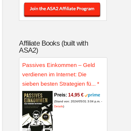
Affiliate Books (built with
ASA2)
Passives Einkommen – Geld
verdienen im Internet: Die
sieben besten Strategien fü...
*
Preis:
14,95 €
(Stand von: 2024/05/31 3:04 p.m. -
Details
)