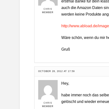
erstmal danke für dein klass
auch die Amazon Daten sind 
CHRIS
MEMBER
werden keine Produkte angez
http://www.abload.de/imag
Wäre schön, wenn du mir he
Gruß
OCTOBER 28, 2012 AT 17:59
Hey,
habe immer noch das selbe 
gelöscht und wieder erneuer
CHRIS
MEMBER