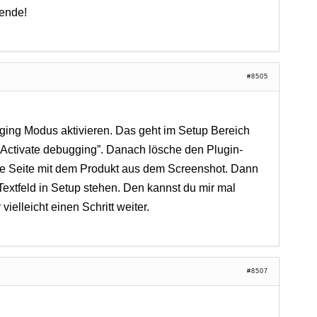
ende!
#8505
ing Modus aktivieren. Das geht im Setup Bereich
 “Activate debugging”. Danach lösche den Plugin-
e Seite mit dem Produkt aus dem Screenshot. Dann
extfeld in Setup stehen. Den kannst du mir mal
ielleicht einen Schritt weiter.
#8507