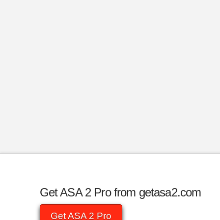
Get ASA 2 Pro from getasa2.com
Get ASA 2 Pro