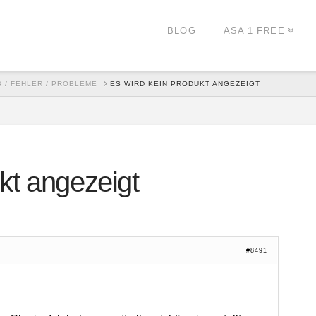
BLOG
ASA 1 FREE
 / FEHLER / PROBLEME
ES WIRD KEIN PRODUKT ANGEZEIGT
kt angezeigt
#8491