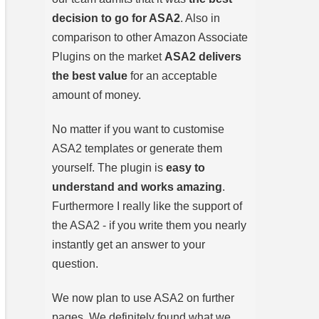
decision to go for ASA2
. Also in
comparison to other Amazon Associate
Plugins on the market
ASA2 delivers
the best value
for an acceptable
amount of money.
No matter if you want to customise
ASA2 templates or generate them
yourself. The plugin is
easy to
understand and works amazing
.
Furthermore I really like the support of
the ASA2 - if you write them you nearly
instantly get an answer to your
question.
We now plan to use ASA2 on further
pages. We definitely found what we