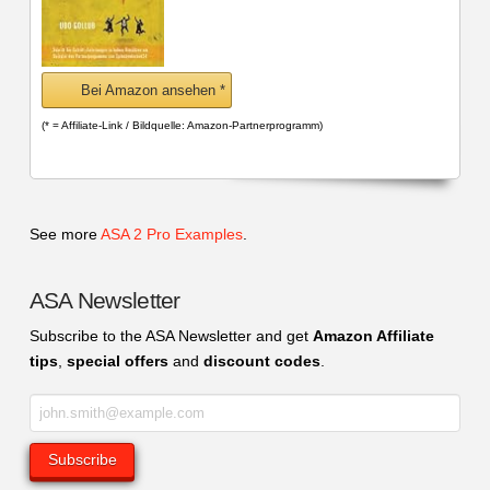
Bei Amazon ansehen *
(* = Affiliate-Link / Bildquelle: Amazon-Partnerprogramm)
See more
ASA 2 Pro Examples
.
ASA Newsletter
Subscribe to the ASA Newsletter and get
Amazon Affiliate
tips
,
special offers
and
discount codes
.