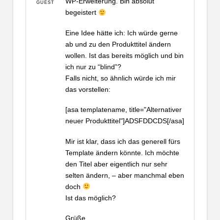
WP-Erweiterung. Bin absolut
GUEST
begeistert
Eine Idee hätte ich: Ich würde gerne
ab und zu den Produkttitel ändern
wollen. Ist das bereits möglich und bin
ich nur zu “blind”?
Falls nicht, so ähnlich würde ich mir
das vorstellen:
[asa templatename, title="Alternativer
neuer Produkttitel"]ADSFDDCDS[/asa]
Mir ist klar, dass ich das generell fürs
Template ändern könnte. Ich möchte
den Titel aber eigentlich nur sehr
selten ändern, – aber manchmal eben
doch
Ist das möglich?
Grüße